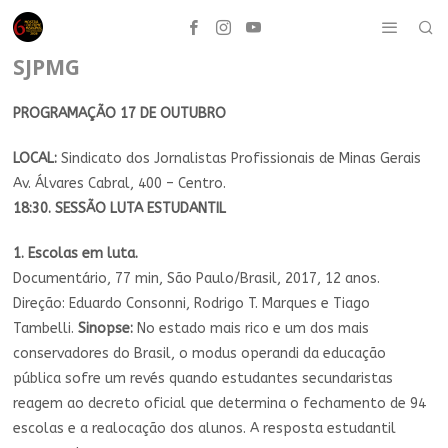
SJPMG
PROGRAMAÇÃO 17 DE OUTUBRO
LOCAL:
Sindicato dos Jornalistas Profissionais de Minas Gerais
Av. Álvares Cabral, 400 – Centro.
18:30. SESSÃO LUTA ESTUDANTIL
1. Escolas em luta.
Documentário, 77 min, São Paulo/Brasil, 2017, 12 anos.
Direção: Eduardo Consonni, Rodrigo T. Marques e Tiago
Tambelli.
Sinopse:
No estado mais rico e um dos mais
conservadores do Brasil, o modus operandi da educação
pública sofre um revés quando estudantes secundaristas
reagem ao decreto oficial que determina o fechamento de 94
escolas e a realocação dos alunos. A resposta estudantil