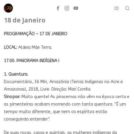
18 de Janeiro
PROGRAMAÇÃO – 17 DE JANEIRO
LOCAL:
Aldeia Mãe Terra.
17:00. PANORAMA INDÍGENA I
1. Quentura.
Documentário, 36 Min, Amazônia (Terras Indígenas no Acre e
Amazonas), 2018, Livre. Direção: Mari Corrêa.
Sinopse:
Muito quente! As piracemas não vêm na época certa e
as pimenteiras acabam morrendo com tanta quentura. “É um
tempo muito diferente, que nem os espíritos estão
conseguindo entender”.
De suas roças, casas e quintais, as mulheres indígenas da