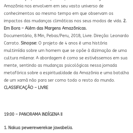
Amazônia nos envolvem em seu vasto universo de
conhecimentos ao mesmo tempo em que observam os
impactos das mudanças climáticas nos seus modos de vida.
2.
Em Bora – Além das Margens Amazônicas.
Documentário, 8 Min, Pebas/Peru, 2018, Livre. Direção: Leonardo
Carrato.
Sinopse:
O projeto de 4 anos é uma história
multimídia sobre um homem que se opõe à dizimação de uma
cultura milenar. A abordagem é como se estivéssemos em sua
mente, sentindo as mudanças psicológicas nessa jornada
metafórica sobre a espiritualidade da Amazônia e uma batalha
de um xamã não para ser como todo o resto do mundo.
CLASSIFICAÇÃO – LIVRE
19:00 – PANORAMA INDÍGENA II
1. Nakua pewerewerekae jawabelia.