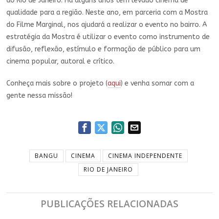
do Rio de Janeiro. Há alguns anos têm levado cinema de
qualidade para a região. Neste ano, em parceria com a Mostra
do Filme Marginal, nos ajudará a realizar o evento no bairro. A
estratégia da Mostra é utilizar o evento como instrumento de
difusão, reflexão, estímulo e formação de público para um
cinema popular, autoral e crítico.
Conheça mais sobre o projeto (
aqui
) e venha somar com a
gente nessa missão!
BANGU
CINEMA
CINEMA INDEPENDENTE
RIO DE JANEIRO
PUBLICAÇÕES RELACIONADAS