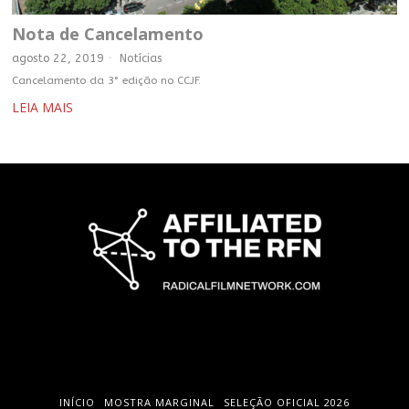
Nota de Cancelamento
agosto 22, 2019
Notícias
Cancelamento da 3° edição no CCJF.
LEIA MAIS
INÍCIO
MOSTRA MARGINAL
SELEÇÃO OFICIAL 2026