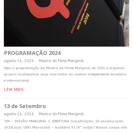
PROGRAMAÇÃO 2024
agosto 24, 2024
Mostra do Filme Marginal
Veja a programação da Mostra do Filme Marginal de 2024 e organize-
se para acompanhar essa maravilha do cinema independente brasileiro
e internacional.
LEIA MAIS
13 de Setembro
agosto 24, 2024
Mostra do Filme Marginal
19h – SESSÃO MARGINAL 1: ABERTURA Classificação: 10 anosDuração:
1h10Local: UERJ Maracanã – Auditório 91 (9° andar) Nossos corpos são