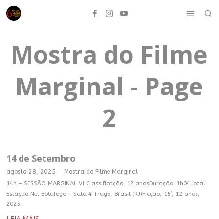
Mostra do Filme
Marginal
- Page
2
14 de Setembro
agosto 28, 2025
Mostra do Filme Marginal
14h – SESSÃO MARGINAL VI Classificação: 12 anosDuração: 1h04Local:
Estação Net Botafogo – Sala 4 Trago, Brasil (RJ)Ficção, 15′, 12 anos,
2025.
LEIA MAIS