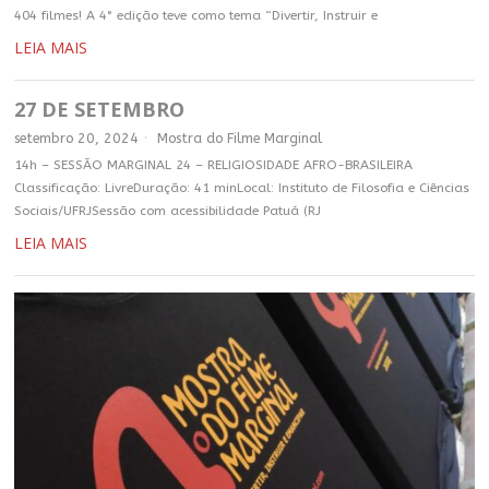
404 filmes! A 4° edição teve como tema “Divertir, Instruir e
LEIA MAIS
27 DE SETEMBRO
setembro 20, 2024
Mostra do Filme Marginal
14h – SESSÃO MARGINAL 24 – RELIGIOSIDADE AFRO-BRASILEIRA
Classificação: LivreDuração: 41 minLocal: Instituto de Filosofia e Ciências
Sociais/UFRJSessão com acessibilidade Patuá (RJ
LEIA MAIS