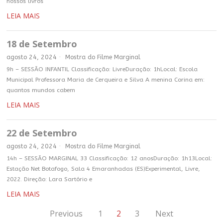
nossos livros
LEIA MAIS
18 de Setembro
agosto 24, 2024
Mostra do Filme Marginal
9h – SESSÃO INFANTIL Classificação: LivreDuração: 1hLocal: Escola
Municipal Professora Maria de Cerqueira e Silva A menina Corina em:
quantos mundos cabem
LEIA MAIS
22 de Setembro
agosto 24, 2024
Mostra do Filme Marginal
14h – SESSÃO MARGINAL 33 Classificação: 12 anosDuração: 1h13Local:
Estação Net Botafogo, Sala 4 Emaranhadas (ES)Experimental, Livre,
2022. Direção: Lara Sartório e
LEIA MAIS
Previous
1
2
3
Next