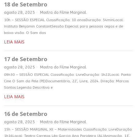
18 de Setembro
agosto 28, 2025
Mostra do Filme Marginal
10h – SESSÃO ESPECIAL Classificação: 10 anosDuração: 54minLocal:
Instituto Benjamin ConstantSessão Especial para pessoas cegas e de
baixa visão. O Som das
LEIA MAIS
17 de Setembro
agosto 28, 2025
Mostra do Filme Marginal
09h30 – SESSÃO ESPECIAL Classificação: LivreDuração: 1h22Local: Ponto
Cine O Som da Pele (PE)Documentário, 22′, Livre, 2024. Direção: Marcos
Santos.Legenda Descritiva e
LEIA MAIS
16 de Setembro
agosto 28, 2025
Mostra do Filme Marginal
15h – SESSÃO MARGINAL XII – Maternidades Classificação: LivreDuração:
1h16Local: Teatro Correios Léo Garcia Ana Parideira (AL)Animação, 13′,