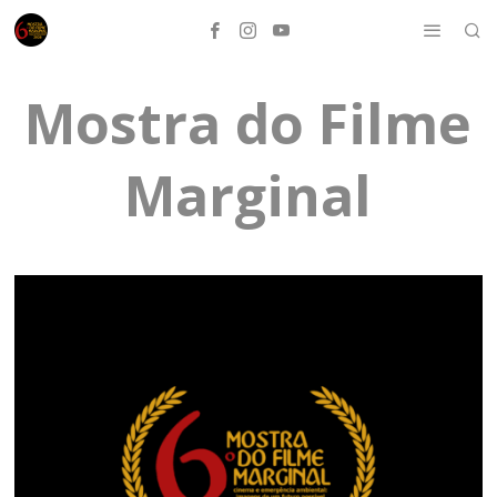
Mostra do Filme
Marginal