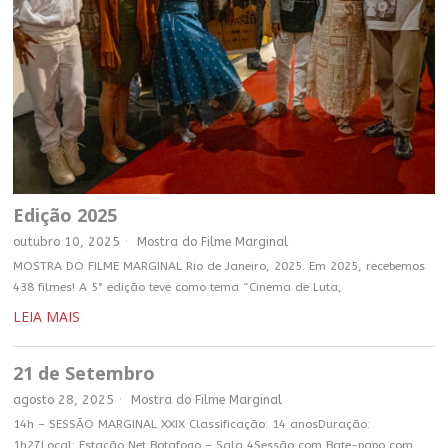
Edição 2025
outubro 10, 2025
Mostra do Filme Marginal
MOSTRA DO FILME MARGINAL Rio de Janeiro, 2025. Em 2025, recebemos
438 filmes! A 5° edição teve como tema “Cinema de Luta,
LEIA MAIS
21 de Setembro
agosto 28, 2025
Mostra do Filme Marginal
14h – SESSÃO MARGINAL XXIX Classificação: 14 anosDuração:
1h27Local: Estação Net Botafogo – Sala 4Sessão com Bate-papo com