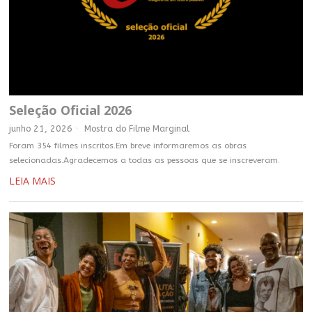
Seleção Oficial 2026
junho 21, 2026
Mostra do Filme Marginal
Foram 354 filmes inscritos.Em breve informaremos as obras
selecionadas.Agradecemos a todas as pessoas que se inscreveram.
LEIA MAIS