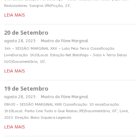
Realizadores. Sangria (PA)Ficção, 23′,
LEIA MAIS
20 de Setembro
agosto 28, 2025
Mostra do Filme Marginal
14h – SESSÃO MARGINAL XXV – Luta Pela Terra Classificação:
LivreDuração: 1h20Local: Estação Net Botafogo – Sala 4 Terra Delas
(GO)Documentário, 10′,
LEIA MAIS
19 de Setembro
agosto 28, 2025
Mostra do Filme Marginal
09h30 – SESSÃO MARGINAL XXIII Classificação: 10 anosDuração:
1h10Local: Ponto Cine Tudo o Que Restou (PE)Documentário, 07′, Livre,
2023. Direção: Bono Siqueira.Legenda
LEIA MAIS