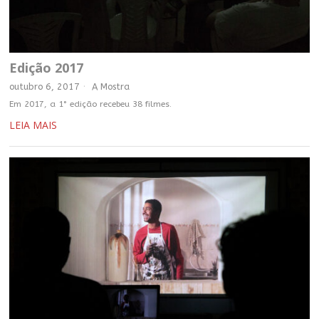
Edição 2017
outubro 6, 2017
A Mostra
Em 2017, a 1° edição recebeu 38 filmes.
LEIA MAIS